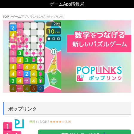
TOP
>
ゲームアプリランキング
>
ポップリンク
ポップリンク
無料
/ パズル /
★★★★☆(3.9)