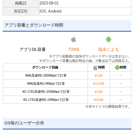
掲載日
2023-08-01
対応OS
iOS, Android
アプリ容量とダウンロード時間
アプリDL容量
73MB
端末による
※アプリ起動後の追加ダウンロードデータは含まない。
※ダウンロード容量は集計時点の値。小数点以下は四捨五入。
ダウンロード回線
時間
時間
Wifi(高速時):300Mbpsで計算
約1秒
ー
Wifi(低速時):5Mbpsで計算
約116秒
ー
4G LTE(高速時):150Mbpsで計算
約3秒
ー
4G LTE(低速時):10Mbpsで計算
約58秒
ー
※本サイトでの調査結果です。
OS毎のユーザー分布