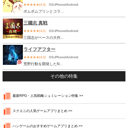
★★★★★(4.3)
OS:iPhone/Android
ポムポムプリンとコラ...
三國志 真戦
★★★★★(4.1)
OS:iPhone/Android
三国志がベースの大作...
ライフアフター
★★★★★(4.3)
OS:iPhone/Android
荒野行動を開発したN...
その他の特集
最新RPG・人気戦略シュミレーション特集 >>
スクエニの人気ゲームアプリまとめ >>
ハンゲームのおすすめゲームアプリまとめ >>