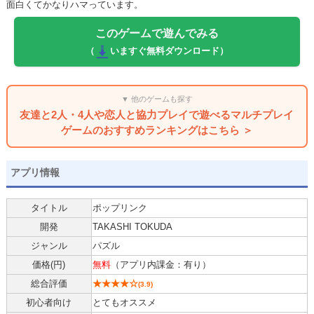
面白くてかなりハマっています。
このゲームで遊んでみる
（
いますぐ無料ダウンロード）
▼ 他のゲームも探す
友達と2人・4人や恋人と協力プレイで遊べるマルチプレイ
ゲームのおすすめランキングはこちら ＞
アプリ情報
タイトル
ポップリンク
開発
TAKASHI TOKUDA
ジャンル
パズル
価格(
円
)
無料
（アプリ内課金：有り）
総合評価
★★★★☆
(
3.9
)
初心者向け
とてもオススメ