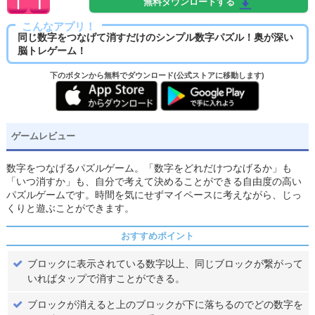
無料ダウンロードする
こんなアプリ！
同じ数字をつなげて消すだけのシンプル数字パズル！奥が深い
脳トレゲーム！
下のボタンから無料でダウンロード(公式ストアに移動します)
ゲームレビュー
数字をつなげるパズルゲーム。「数字をどれだけつなげるか」も
「いつ消すか」も、自分で考えて決めることができる自由度の高い
パズルゲームです。時間を気にせずマイペースに考えながら、じっ
くりと遊ぶことができます。
おすすめポイント
ブロックに表示されている数字以上、同じブロックが繋がって
いればタップで消すことができる。
ブロックが消えると上のブロックが下に落ちるのでどの数字を