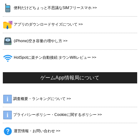
便利だけどちょっと不思議なSIMフリースマホ >>
アプリのダウンロードサイズについて >>
(iPhone)空き容量の増やし方 >>
HotSpotに楽チン自動接続:タウンWifiレビュー >>
ゲームApp情報局について
調査概要・ランキングについて >>
プライバシーポリシー・Cookieに関するポリシー >>
運営情報・お問い合わせ >>