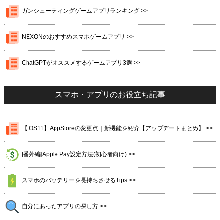
ガンシューティングゲームアプリランキング >>
NEXONのおすすめスマホゲームアプリ >>
ChatGPTがオススメするゲームアプリ3選 >>
スマホ・アプリのお役立ち記事
【iOS11】AppStoreの変更点｜新機能を紹介【アップデートまとめ】 >>
[番外編]Apple Pay設定方法(初心者向け) >>
スマホのバッテリーを長持ちさせるTips >>
自分にあったアプリの探し方 >>