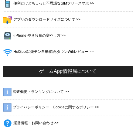
便利だけどちょっと不思議なSIMフリースマホ >>
アプリのダウンロードサイズについて >>
(iPhone)空き容量の増やし方 >>
HotSpotに楽チン自動接続:タウンWifiレビュー >>
ゲームApp情報局について
調査概要・ランキングについて >>
プライバシーポリシー・Cookieに関するポリシー >>
運営情報・お問い合わせ >>