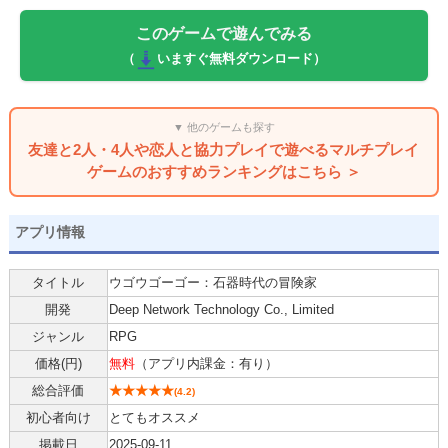
このゲームで遊んでみる
（
いますぐ無料ダウンロード）
▼ 他のゲームも探す
友達と2人・4人や恋人と協力プレイで遊べるマルチプレイ
ゲームのおすすめランキングはこちら ＞
アプリ情報
タイトル
ウゴウゴーゴー：石器時代の冒険家
開発
Deep Network Technology Co., Limited
ジャンル
RPG
価格(
円
)
無料
（アプリ内課金：有り）
総合評価
★★★★★
(
4.2
)
初心者向け
とてもオススメ
掲載日
2025-09-11