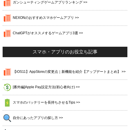
ガンシューティングゲームアプリランキング >>
NEXONのおすすめスマホゲームアプリ >>
ChatGPTがオススメするゲームアプリ3選 >>
スマホ・アプリのお役立ち記事
【iOS11】AppStoreの変更点｜新機能を紹介【アップデートまとめ】 >>
[番外編]Apple Pay設定方法(初心者向け) >>
スマホのバッテリーを長持ちさせるTips >>
自分にあったアプリの探し方 >>