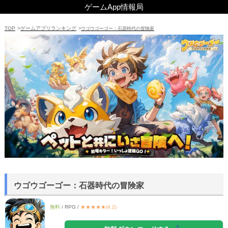
TOP
>
ゲームアプリランキング
>
ウゴウゴーゴー：石器時代の冒険家
ウゴウゴーゴー：石器時代の冒険家
無料
/ RPG /
★★★★★(4.2)