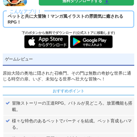
無料ダウンロードする
こんなアプリ！
ペットと共に大冒険！マンガ風イラストの雰囲気に癒される
RPG！
下のボタンから無料でダウンロード(公式ストアに移動します)
ゲームレビュー
原始大陸の奥地に隠された召喚門。その門は無数の奇妙な世界に通
じる時空の扉。いざ、未知なる世界へ壮大な冒険へ！
おすすめポイント
冒険ストーリーの王道RPG。バトルが見どころ。放置機能も搭
載。
様々な特色のあるペットでパーティを結成。ペット育成もハマ
る。