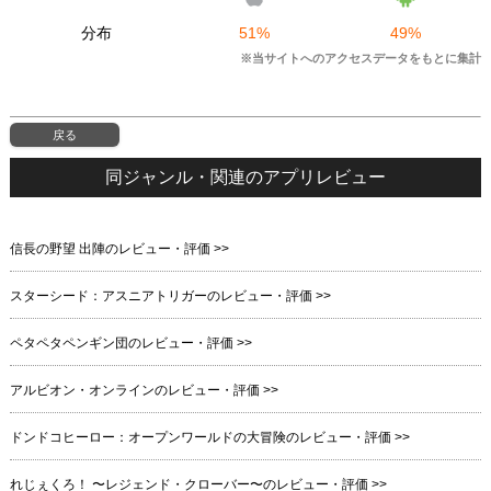
分布
51%
49%
※当サイトへのアクセスデータをもとに集計
戻る
同ジャンル・関連のアプリレビュー
信長の野望 出陣のレビュー・評価 >>
スターシード：アスニアトリガーのレビュー・評価 >>
ペタペタペンギン団のレビュー・評価 >>
アルビオン・オンラインのレビュー・評価 >>
ドンドコヒーロー：オープンワールドの大冒険のレビュー・評価 >>
れじぇくろ！ 〜レジェンド・クローバー〜のレビュー・評価 >>