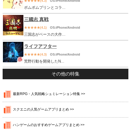
★★★★★(4.3)
OS:iPhone/Android
ポムポムプリンとコラ...
三國志 真戦
★★★★★(4.1)
OS:iPhone/Android
三国志がベースの大作...
ライフアフター
★★★★★(4.3)
OS:iPhone/Android
荒野行動を開発したN...
その他の特集
最新RPG・人気戦略シュミレーション特集 >>
スクエニの人気ゲームアプリまとめ >>
ハンゲームのおすすめゲームアプリまとめ >>